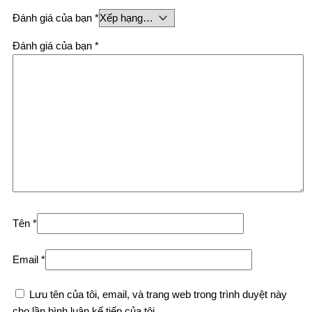
Đánh giá của bạn
*
Đánh giá của bạn
*
Tên
*
Email
*
Lưu tên của tôi, email, và trang web trong trình duyệt này
cho lần bình luận kế tiếp của tôi.