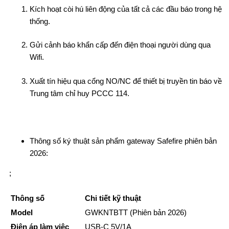
Kích hoạt còi hú liên động của tất cả các đầu báo trong hệ
thống.
Gửi cảnh báo khẩn cấp đến điện thoại người dùng qua
Wifi.
Xuất tín hiệu qua cổng NO/NC để thiết bị truyền tin báo về
Trung tâm chỉ huy PCCC 114.
Thông số ký thuật sản phẩm gateway Safefire phiên bản
2026:
;
Thông số
Chi tiết kỹ thuật
Model
GWKNTBTT (Phiên bản 2026)
Điện áp làm việc
USB-C 5V/1A