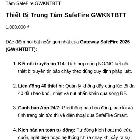
Tâm SafeFire GWKNTBTT
Thiết Bị Trung Tâm SafeFire GWKNTBTT
1.080.000
₫
Đặc điểm nổi bật ngắn gọn nhất của
Gateway SafeFire 2026
(GWKNTBTT)
:
Kết nối truyền tin 114:
Tích hợp cổng NO/NC kết nối
thiết bị truyền tin báo cháy theo đúng quy định pháp luật.
Liên động 40 thiết bị:
Quản lý không dây cùng lúc tối đa
40 đầu báo khói, nhiệt và nút nhấn khẩn qua sóng RF.
Cảnh báo App 24/7:
Gửi thông báo báo động, báo lỗi và
tình trạng pin tức thì về điện thoại qua SafeFire Smart.
Kịch bản an toàn tự động:
Tự động kích hoạt mở cửa
cuốn, ngắt điện hoặc hệ thống chữa cháy khi xảy ra sự