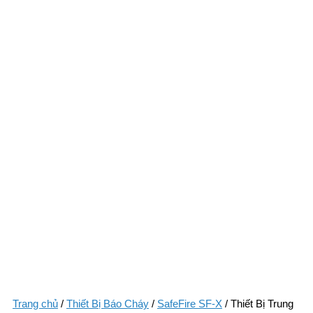
Trang chủ
/
Thiết Bị Báo Cháy
/
SafeFire SF-X
/ Thiết Bị Trung