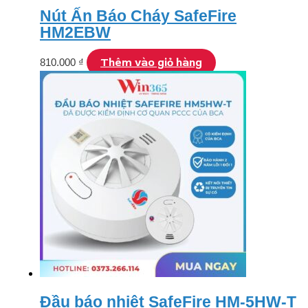
Nút Ấn Báo Cháy SafeFire
HM2EBW
Thêm vào giỏ hàng
810.000
₫
Đầu báo nhiệt SafeFire HM-5HW-T