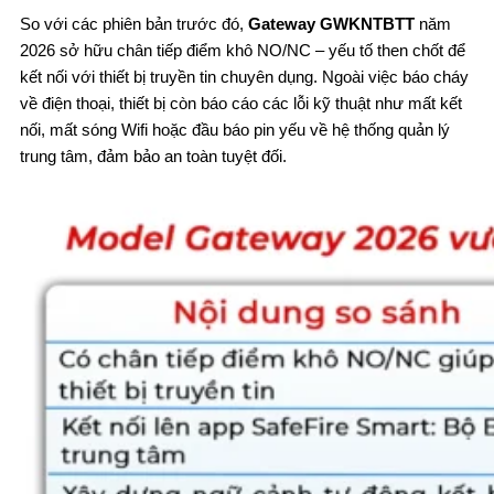
So với các phiên bản trước đó,
Gateway GWKNTBTT
năm
2026 sở hữu chân tiếp điểm khô NO/NC – yếu tố then chốt để
kết nối với thiết bị truyền tin chuyên dụng. Ngoài việc báo cháy
về điện thoại, thiết bị còn báo cáo các lỗi kỹ thuật như mất kết
nối, mất sóng Wifi hoặc đầu báo pin yếu về hệ thống quản lý
trung tâm, đảm bảo an toàn tuyệt đối.