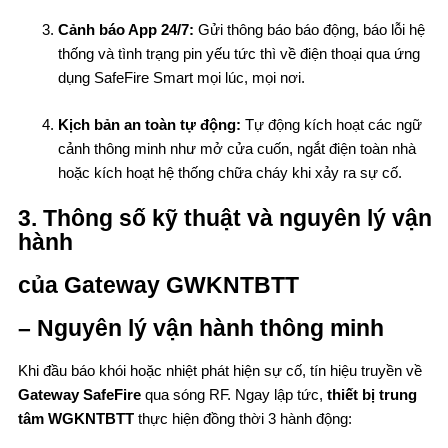
Cảnh báo App 24/7:
Gửi thông báo báo động, báo lỗi hệ
thống và tình trạng pin yếu tức thì về điện thoại qua ứng
dụng SafeFire Smart mọi lúc, mọi nơi.
Kịch bản an toàn tự động:
Tự động kích hoạt các ngữ
cảnh thông minh như mở cửa cuốn, ngắt điện toàn nhà
hoặc kích hoạt hệ thống chữa cháy khi xảy ra sự cố.
3. Thông số kỹ thuật và nguyên lý vận
hành
của Gateway GWKNTBTT
– Nguyên lý vận hành thông minh
Khi đầu báo khói hoặc nhiệt phát hiện sự cố, tín hiệu truyền về
Gateway SafeFire
qua sóng RF. Ngay lập tức,
thiết bị trung
tâm WGKNTBTT
thực hiện đồng thời 3 hành động: