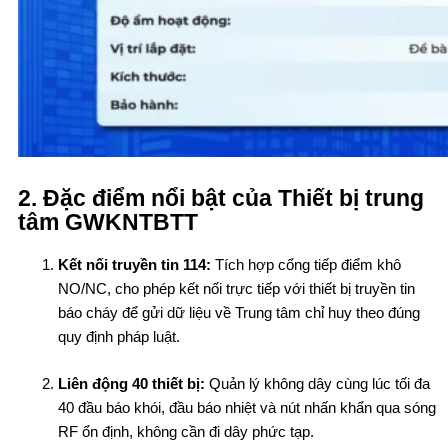
2. Đặc điểm nổi bật của Thiết bị trung
tâm GWKNTBTT
Kết nối truyền tin 114:
Tích hợp cổng tiếp điểm khô
NO/NC, cho phép kết nối trực tiếp với thiết bị truyền tin
báo cháy để gửi dữ liệu về Trung tâm chỉ huy theo đúng
quy định pháp luật.
Liên động 40 thiết bị:
Quản lý không dây cùng lúc tối đa
40 đầu báo khói, đầu báo nhiệt và nút nhấn khẩn qua sóng
RF ổn định, không cần đi dây phức tạp.