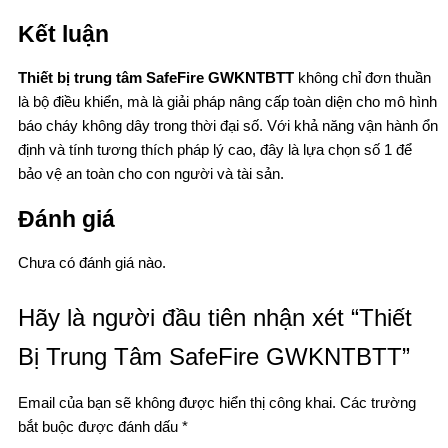
Kết luận
Thiết bị trung tâm SafeFire GWKNTBTT
không chỉ đơn thuần
là bộ điều khiển, mà là giải pháp nâng cấp toàn diện cho mô hình
báo cháy không dây trong thời đại số. Với khả năng vận hành ổn
định và tính tương thích pháp lý cao, đây là lựa chọn số 1 để
bảo vệ an toàn cho con người và tài sản.
Đánh giá
Chưa có đánh giá nào.
Hãy là người đầu tiên nhận xét “Thiết
Bị Trung Tâm SafeFire GWKNTBTT”
Email của bạn sẽ không được hiển thị công khai.
Các trường
bắt buộc được đánh dấu
*