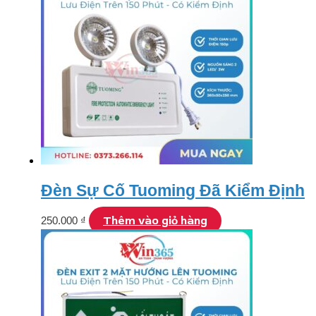
Đèn Sự Cố Tuoming Đã Kiểm Định
Thêm vào giỏ hàng
250.000
₫