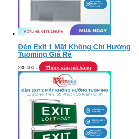
Đèn Exit 1 Mặt Không Chỉ Hướng
Tuoming Giá Rẻ
Thêm vào giỏ hàng
230.000
₫