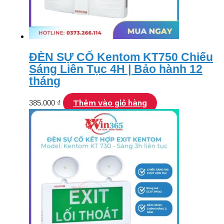
ĐÈN SỰ CỐ Kentom KT750 Chiếu
Sáng Liên Tục 4H | Bảo hành 12
tháng
Thêm vào giỏ hàng
385.000
₫