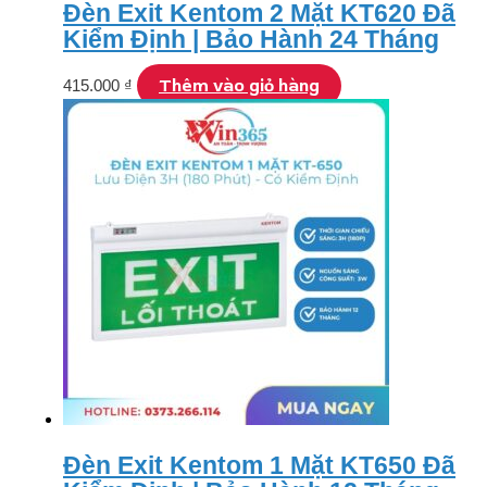
Đèn Exit Kentom 2 Mặt KT620 Đã
Kiểm Định | Bảo Hành 24 Tháng
Thêm vào giỏ hàng
415.000
₫
Đèn Exit Kentom 1 Mặt KT650 Đã