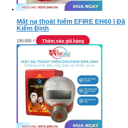
Mặt nạ thoát hiểm EFIRE EH60 | Đã
Kiểm Định
Thêm vào giỏ hàng
190.000
₫