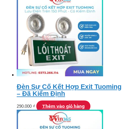
Đèn Sự Cố Kết Hợp Exit Tuoming
– Đã Kiểm Định
Thêm vào giỏ hàng
290.000
₫