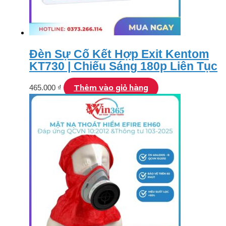
Đèn Sự Cố Kết Hợp Exit Kentom
KT730 | Chiếu Sáng 180p Liên Tục
Thêm vào giỏ hàng
465.000
₫