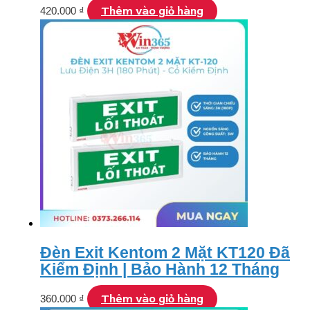
Thêm vào giỏ hàng
420.000
₫
Đèn Exit Kentom 2 Mặt KT120 Đã
Kiểm Định | Bảo Hành 12 Tháng
Thêm vào giỏ hàng
360.000
₫