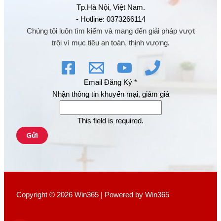
Tp.Hà Nội, Việt Nam.
- Hotline: 0373266114
Chúng tôi luôn tìm kiếm và mang đến giải pháp vượt
trội vì mục tiêu an toàn, thịnh vượng
.
Email Đăng Ký
*
Nhận thông tin khuyến mại, giảm giá
This field is required.
Gửi
Copyright © 2026 Win365 | Powered by Win365