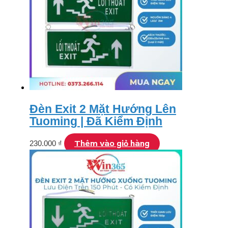
Đèn Exit 2 Mặt Hướng Lên
Tuoming | Đã Kiểm Định
Thêm vào giỏ hàng
230.000
₫