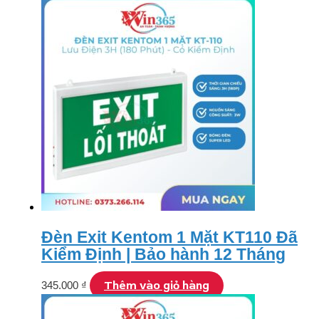
Đèn Exit Kentom 1 Mặt KT110 Đã
Kiểm Định | Bảo hành 12 Tháng
Thêm vào giỏ hàng
345.000
₫