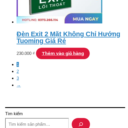
Đèn Exit 2 Mặt Không Chỉ Hướng
Tuoming Giá Rẻ
Thêm vào giỏ hàng
230.000
₫
1
2
3
→
Tìm kiếm