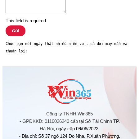
This field is required.
Gửi
Chúc bạn mỗi ngày thật nhiều niềm vui, cả đời may mắn và 
thuận lợi! 
Công ty TNHH Win365
- GPĐKKD: 0110026240 cấp tại Sở Tài Chính
TP.
Hà Nội
, ngày cấp 09/06/2022.
- Địa chỉ: Số 37 ngõ 124 Do Nha, P.Xuân Phương,