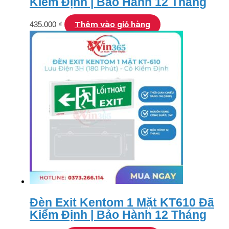
Kiểm Định | Bảo Hành 12 Tháng
Thêm vào giỏ hàng
435.000
₫
Đèn Exit Kentom 1 Mặt KT610 Đã
Kiểm Định | Bảo Hành 12 Tháng