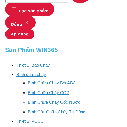
Lọc sản phẩm
Đóng
Áp dụng
Sản Phẩm WIN365
Thiết Bị Báo Cháy
Bình chữa cháy
Bình Chữa Cháy Bột ABC
Bình Chữa Cháy CO2
Bình Chữa Cháy Gốc Nước
Bình Cầu Chữa Cháy Tự Động
Thiết Bị PCCC