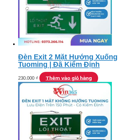
Đèn Exit 2 Mặt Hướng Xuống
Tuoming | Đã Kiểm Định
Thêm vào giỏ hàng
230.000
₫