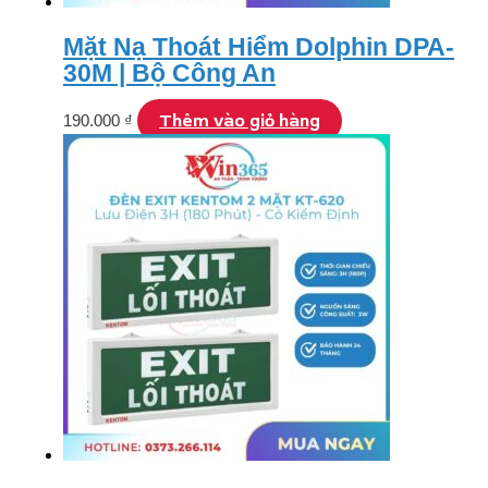
Mặt Nạ Thoát Hiểm Dolphin DPA-
30M | Bộ Công An
Thêm vào giỏ hàng
190.000
₫