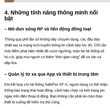
4. Những tính năng thông minh nổi
bật
– Mô-đun sóng RF và liên động đồng loạt
Thông qua phổ tần số không dây chuyên dụng, các đầu báo
nhiệt tạo ra mạng lưới truyền thông tin cảnh báo tức thì. Chỉ cần
một điểm phát hiện nhiệt độ vượt ngưỡng, toàn bộ hệ thống sẽ
hú còi, giúp mọi người có thêm “thời gian vàng” để sơ tán và
dập lửa.
– Quản lý từ xa qua App và thiết bị trung tâm
Khi kết hợp với hệ thống SafeFire SF-X, người dùng có thể nhận
thông báo trạng thái hoạt động, cảnh báo cháy và tình trạng pin
ngay trên điện thoại di động. Bạn không cần phải leo trèo tháo
thiết bị xuống để kiểm tra thủ công.