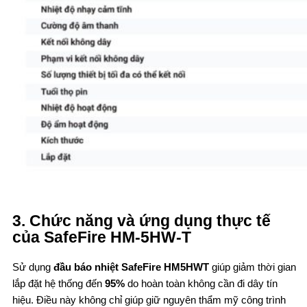
3. Chức năng và ứng dụng thực tế
của SafeFire HM-5HW-T
Sử dụng
đầu báo nhiệt SafeFire HM5HWT
giúp giảm thời gian
lắp đặt hệ thống đến
95%
do hoàn toàn không cần đi dây tín
hiệu. Điều này không chỉ giúp giữ nguyên thẩm mỹ công trình