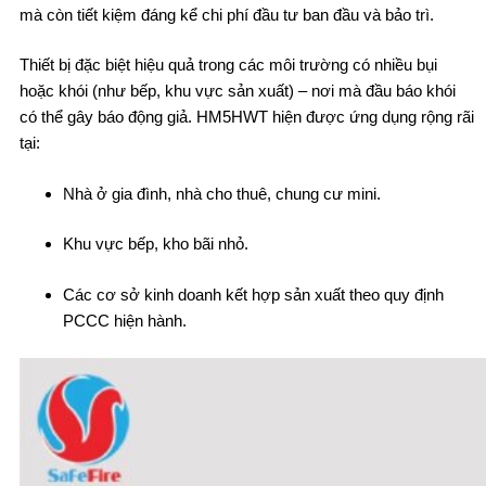
mà còn tiết kiệm đáng kể chi phí đầu tư ban đầu và bảo trì.
Thiết bị đặc biệt hiệu quả trong các môi trường có nhiều bụi
hoặc khói (như bếp, khu vực sản xuất) – nơi mà đầu báo khói
có thể gây báo động giả. HM5HWT hiện được ứng dụng rộng rãi
tại:
Nhà ở gia đình, nhà cho thuê, chung cư mini.
Khu vực bếp, kho bãi nhỏ.
Các cơ sở kinh doanh kết hợp sản xuất theo quy định
PCCC hiện hành.