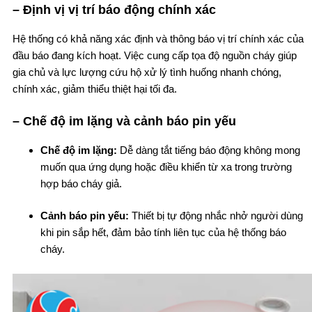
– Định vị vị trí báo động chính xác
Hệ thống có khả năng xác định và thông báo vị trí chính xác của
đầu báo đang kích hoạt. Việc cung cấp tọa độ nguồn cháy giúp
gia chủ và lực lượng cứu hộ xử lý tình huống nhanh chóng,
chính xác, giảm thiểu thiệt hại tối đa.
– Chế độ im lặng và cảnh báo pin yếu
Chế độ im lặng:
Dễ dàng tắt tiếng báo động không mong
muốn qua ứng dụng hoặc điều khiển từ xa trong trường
hợp báo cháy giả.
Cảnh báo pin yếu:
Thiết bị tự động nhắc nhở người dùng
khi pin sắp hết, đảm bảo tính liên tục của hệ thống báo
cháy.