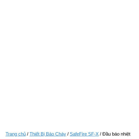
Trang chủ
/
Thiết Bị Báo Cháy
/
SafeFire SF-X
/ Đầu báo nhiệt