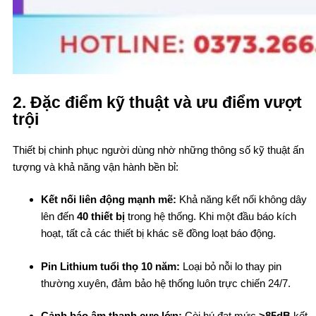
2. Đặc điểm kỹ thuật và ưu điểm vượt
trội
Thiết bị chinh phục người dùng nhờ những thông số kỹ thuật ấn
tượng và khả năng vận hành bền bỉ:
Kết nối liên động mạnh mẽ:
Khả năng kết nối không dây
lên đến
40 thiết bị
trong hệ thống. Khi một đầu báo kích
hoạt, tất cả các thiết bị khác sẽ đồng loạt báo động.
Pin Lithium tuổi thọ 10 năm:
Loại bỏ nỗi lo thay pin
thường xuyên, đảm bảo hệ thống luôn trực chiến 24/7.
Cảnh báo âm thanh cực lớn:
Còi hú đạt mức
>85dB
kết