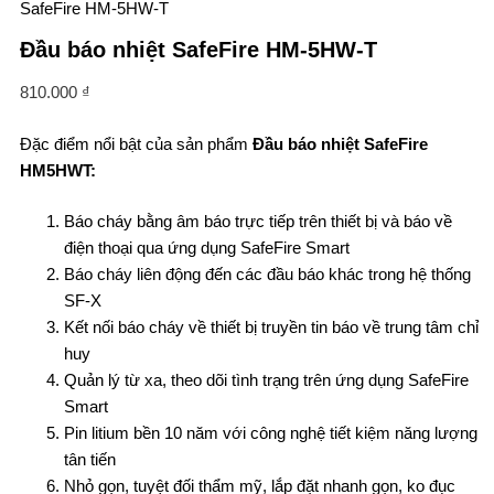
SafeFire HM-5HW-T
Đầu báo nhiệt SafeFire HM-5HW-T
810.000
₫
Đặc điểm nổi bật của sản phẩm
Đầu báo nhiệt SafeFire
HM5HWT:
Báo cháy bằng âm báo trực tiếp trên thiết bị và báo về
điện thoại qua ứng dụng SafeFire Smart
Báo cháy liên động đến các đầu báo khác trong hệ thống
SF-X
Kết nối báo cháy về thiết bị truyền tin báo về trung tâm chỉ
huy
Quản lý từ xa, theo dõi tình trạng trên ứng dụng SafeFire
Smart
Pin litium bền 10 năm với công nghệ tiết kiệm năng lượng
tân tiến
Nhỏ gọn, tuyệt đối thẩm mỹ, lắp đặt nhanh gọn, ko đục