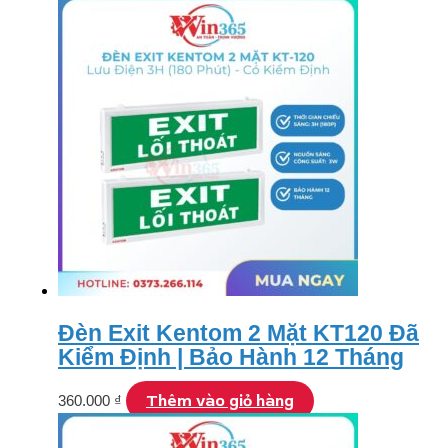
Đèn Exit Kentom 2 Mặt KT120 Đã
Kiểm Định | Bảo Hành 12 Tháng
Thêm vào giỏ hàng
360.000
₫