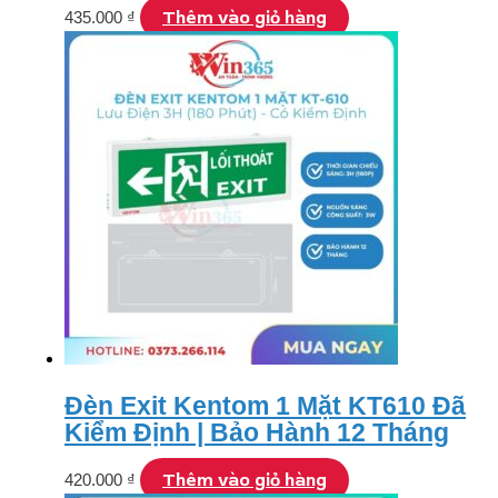
Thêm vào giỏ hàng
435.000
₫
Đèn Exit Kentom 1 Mặt KT610 Đã
Kiểm Định | Bảo Hành 12 Tháng
Thêm vào giỏ hàng
420.000
₫