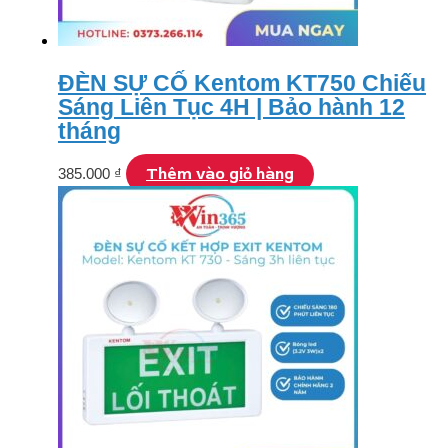
ĐÈN SỰ CỐ Kentom KT750 Chiếu
Sáng Liên Tục 4H | Bảo hành 12
tháng
Thêm vào giỏ hàng
385.000
₫