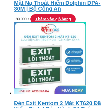
Mặt Nạ Thoát Hiểm Dolphin DPA-
30M | Bộ Công An
Thêm vào giỏ hàng
190.000
₫
Đèn Exit Kentom 2 Mặt KT620 Đã