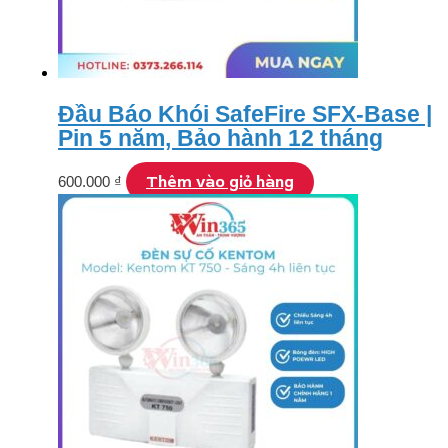
Đầu Báo Khói SafeFire SFX-Base |
Pin 5 năm, Bảo hành 12 tháng
Thêm vào giỏ hàng
600.000
₫