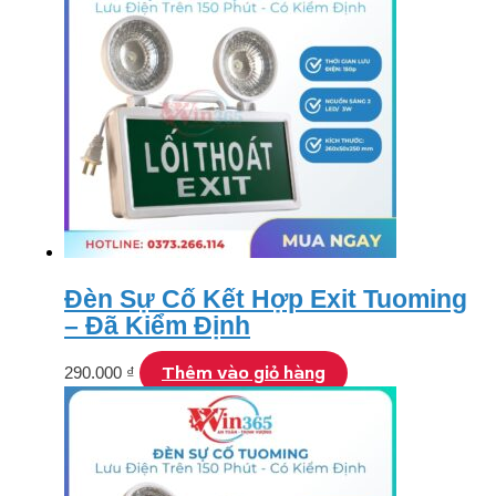
Đèn Sự Cố Kết Hợp Exit Tuoming
– Đã Kiểm Định
Thêm vào giỏ hàng
290.000
₫