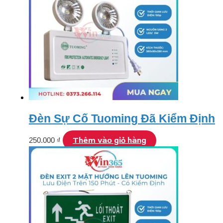
Đèn Sự Cố Tuoming Đã Kiểm Định
Thêm vào giỏ hàng
250.000
₫