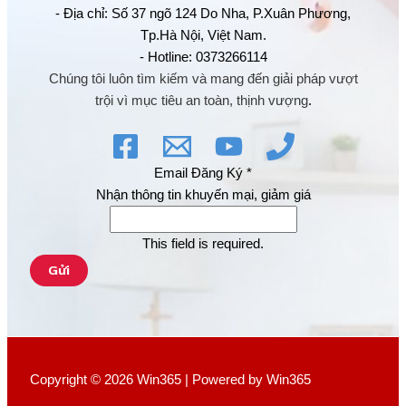
- Địa chỉ: Số 37 ngõ 124 Do Nha, P.Xuân Phương,
Tp.Hà Nội, Việt Nam.
- Hotline: 0373266114
Chúng tôi luôn tìm kiếm và mang đến giải pháp vượt
trội vì mục tiêu an toàn, thịnh vượng
.
Email Đăng Ký
*
Nhận thông tin khuyến mại, giảm giá
This field is required.
Gửi
Copyright © 2026 Win365 | Powered by Win365