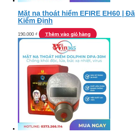
Mặt nạ thoát hiểm EFIRE EH60 | Đã
Kiểm Định
Thêm vào giỏ hàng
190.000
₫