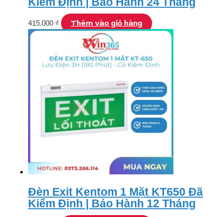
Kiểm Định | Bảo Hành 24 Tháng
Thêm vào giỏ hàng
415.000
₫
Đèn Exit Kentom 1 Mặt KT650 Đã
Kiểm Định | Bảo Hành 12 Tháng