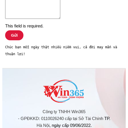
This field is required.
Gửi
Chúc bạn mỗi ngày thật nhiều niềm vui, cả đời may mắn và 
thuận lợi! 
Công ty TNHH Win365
- GPĐKKD: 0110026240 cấp tại Sở Tài Chính
TP.
Hà Nội
, ngày cấp 09/06/2022.