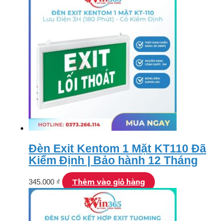
Đèn Exit Kentom 1 Mặt KT110 Đã
Kiểm Định | Bảo hành 12 Tháng
Thêm vào giỏ hàng
345.000
₫