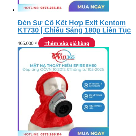
Đèn Sự Cố Kết Hợp Exit Kentom
KT730 | Chiếu Sáng 180p Liên Tục
Thêm vào giỏ hàng
465.000
₫