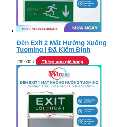
Đèn Exit 2 Mặt Hướng Xuống
Tuoming | Đã Kiểm Định
Thêm vào giỏ hàng
230.000
₫