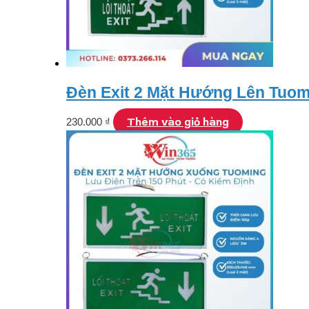
Đèn Exit 2 Mặt Hướng Lên Tuom
Thêm vào giỏ hàng
230.000
₫