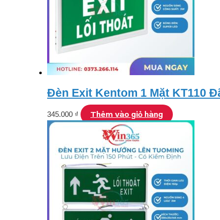
Đèn Exit Kentom 1 Mặt KT110 Đ
Thêm vào giỏ hàng
345.000
₫