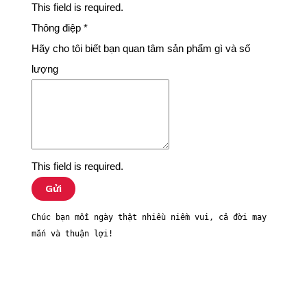
This field is required.
Thông điệp
*
Hãy cho tôi biết bạn quan tâm sản phẩm gì và số
lượng
This field is required.
Gửi
Chúc bạn mỗi ngày thật nhiều niềm vui, cả đời may 
mắn và thuận lợi! 