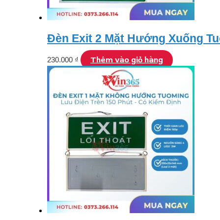
Đèn Exit 2 Mặt Hướng Xuống Tu
Thêm vào giỏ hàng
230.000
₫