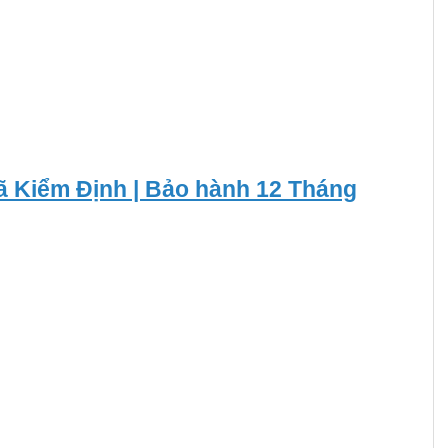
ã Kiểm Định | Bảo hành 12 Tháng