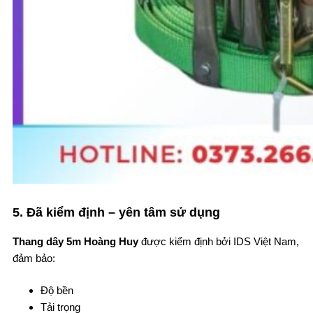
5. Đã kiểm định – yên tâm sử dụng
Thang dây 5m Hoàng Huy
được kiểm định bởi IDS Việt Nam,
đảm bảo:
Độ bền
Tải trọng