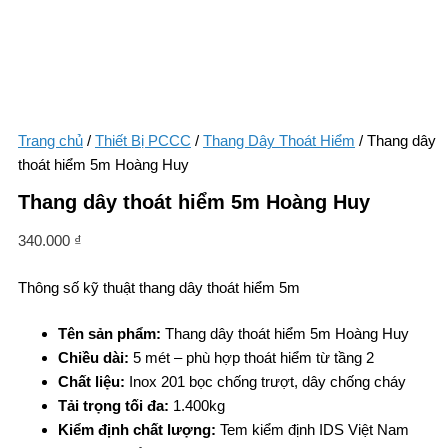
Trang chủ
/
Thiết Bị PCCC
/
Thang Dây Thoát Hiểm
/ Thang dây
thoát hiểm 5m Hoàng Huy
Thang dây thoát hiểm 5m Hoàng Huy
340.000
₫
Thông số kỹ thuật thang dây thoát hiểm 5m
Tên sản phẩm:
Thang dây thoát hiểm 5m Hoàng Huy
Chiều dài:
5 mét – phù hợp thoát hiểm từ tầng 2
Chất liệu:
Inox 201 bọc chống trượt, dây chống cháy
Tải trọng tối đa:
1.400kg
Kiểm định chất lượng:
Tem kiểm định IDS Việt Nam