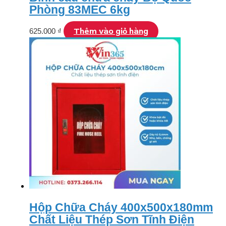
Phòng 83MEC 6kg
Thêm vào giỏ hàng
625.000
₫
Hộp Chữa Cháy 400x500x180mm
Chất Liệu Thép Sơn Tĩnh Điện