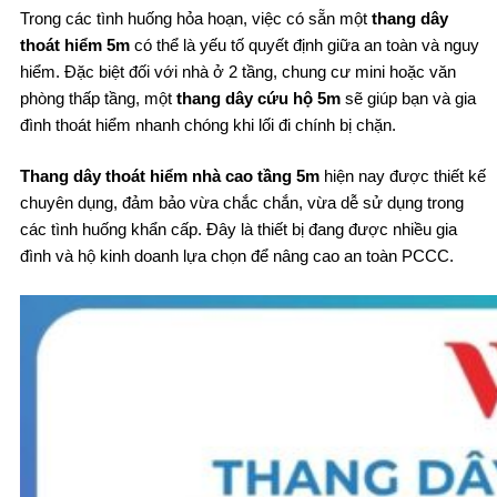
Trong các tình huống hỏa hoạn, việc có sẵn một
thang dây
thoát hiểm 5m
có thể là yếu tố quyết định giữa an toàn và nguy
hiểm. Đặc biệt đối với nhà ở 2 tầng, chung cư mini hoặc văn
phòng thấp tầng, một
thang dây cứu hộ 5m
sẽ giúp bạn và gia
đình thoát hiểm nhanh chóng khi lối đi chính bị chặn.
Thang dây thoát hiểm nhà cao tầng 5m
hiện nay được thiết kế
chuyên dụng, đảm bảo vừa chắc chắn, vừa dễ sử dụng trong
các tình huống khẩn cấp. Đây là thiết bị đang được nhiều gia
đình và hộ kinh doanh lựa chọn để nâng cao an toàn PCCC.