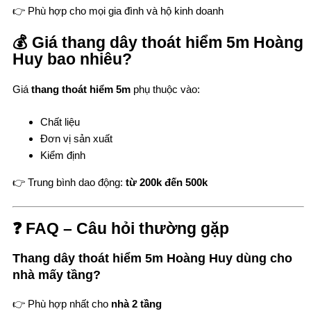
👉 Phù hợp cho mọi gia đình và hộ kinh doanh
💰 Giá thang dây thoát hiểm 5m Hoàng
Huy bao nhiêu?
Giá
thang thoát hiểm 5m
phụ thuộc vào:
Chất liệu
Đơn vị sản xuất
Kiểm định
👉 Trung bình dao động:
từ 200k đến 500k
❓ FAQ – Câu hỏi thường gặp
Thang dây thoát hiểm 5m Hoàng Huy dùng cho
nhà mấy tầng?
👉 Phù hợp nhất cho
nhà 2 tầng