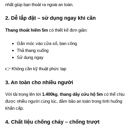
nhất giúp bạn thoát ra ngoài an toàn.
2. Dễ lắp đặt – sử dụng ngay khi cần
Thang thoát hiểm 5m
có thiết kế đơn giản:
Gắn móc vào cửa sổ, ban công
Thả thang xuống
Sử dụng ngay
👉 Không cần kỹ thuật phức tạp
3. An toàn cho nhiều người
Với tải trọng lên tới
1.400kg
,
thang dây cứu hộ 5m
có thể chịu
được nhiều người cùng lúc, đảm bảo an toàn trong tình huống
khẩn cấp.
4. Chất liệu chống cháy – chống trượt