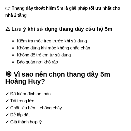
👉
Thang dây thoát hiểm 5m là giải pháp tối ưu nhất cho
nhà 2 tầng
⚠️ Lưu ý khi sử dụng thang dây cứu hộ 5m
Kiểm tra móc treo trước khi sử dụng
Không dùng khi móc không chắc chắn
Không để trẻ em tự sử dụng
Bảo quản nơi khô ráo
🎯 Vì sao nên chọn thang dây 5m
Hoàng Huy?
✔ Đã kiểm định an toàn
✔ Tải trọng lớn
✔ Chất liệu bền – chống cháy
✔ Dễ lắp đặt
✔ Giá thành hợp lý