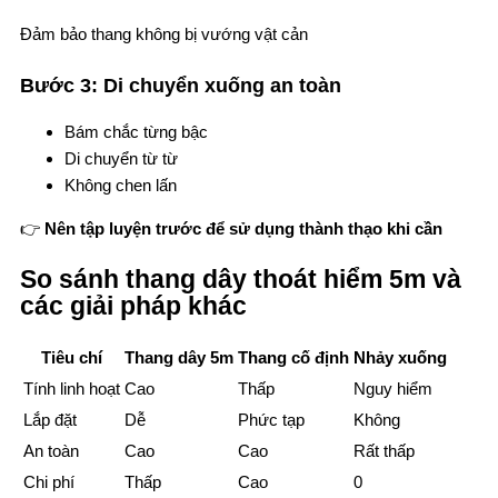
Đảm bảo thang không bị vướng vật cản
Bước 3: Di chuyển xuống an toàn
Bám chắc từng bậc
Di chuyển từ từ
Không chen lấn
👉
Nên tập luyện trước để sử dụng thành thạo khi cần
So sánh thang dây thoát hiểm 5m và
các giải pháp khác
Tiêu chí
Thang dây 5m
Thang cố định
Nhảy xuống
Tính linh hoạt
Cao
Thấp
Nguy hiểm
Lắp đặt
Dễ
Phức tạp
Không
An toàn
Cao
Cao
Rất thấp
Chi phí
Thấp
Cao
0