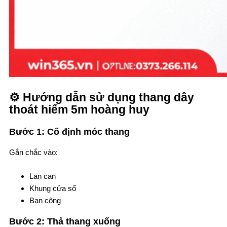
⚙️ Hướng dẫn sử dụng thang dây
thoát hiểm 5m hoàng huy
Bước 1: Cố định móc thang
Gắn chắc vào:
Lan can
Khung cửa sổ
Ban công
Bước 2: Thả thang xuống