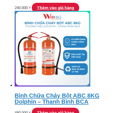
Thêm vào giỏ hàng
240.000
₫
Bình Chữa Cháy Bột ABC 8KG
Dolphin – Thanh Bình BCA
Thêm vào giỏ hàng
480.000
₫