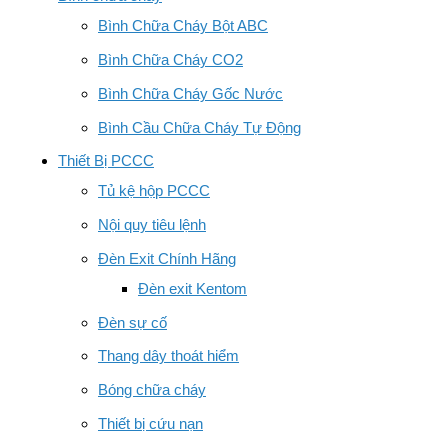
Bình Chữa Cháy Bột ABC
Bình Chữa Cháy CO2
Bình Chữa Cháy Gốc Nước
Bình Cầu Chữa Cháy Tự Động
Thiết Bị PCCC
Tủ kệ hộp PCCC
Nội quy tiêu lệnh
Đèn Exit Chính Hãng
Đèn exit Kentom
Đèn sự cố
Thang dây thoát hiểm
Bóng chữa cháy
Thiết bị cứu nạn