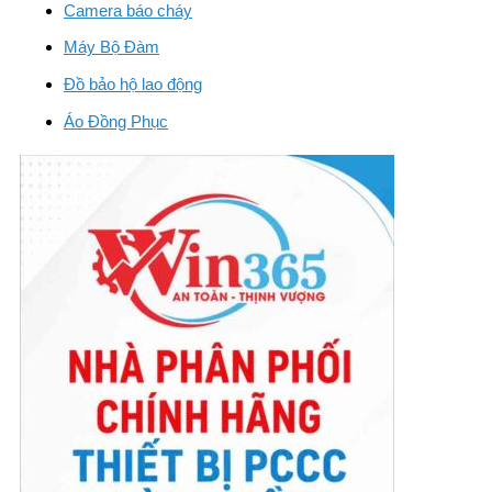
Camera báo cháy
Máy Bộ Đàm
Đồ bảo hộ lao động
Áo Đồng Phục