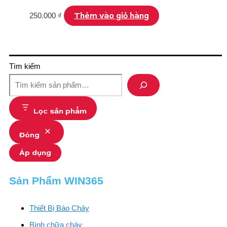
Thêm vào giỏ hàng
250.000
₫
Tìm kiếm
Lọc sản phẩm
Đóng
Áp dụng
Sản Phẩm WIN365
Thiết Bị Báo Cháy
Bình chữa cháy