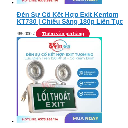
Đèn Sự Cố Kết Hợp Exit Kentom
KT730 | Chiếu Sáng 180p Liên Tục
Thêm vào giỏ hàng
465.000
₫