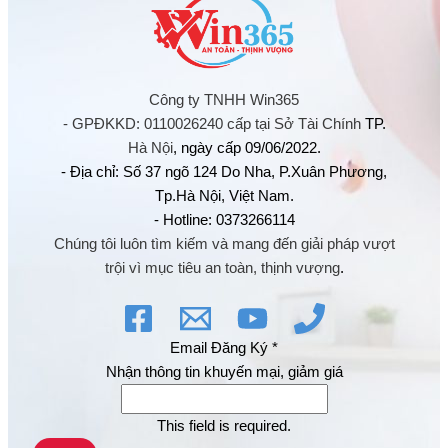
Công ty TNHH Win365
- GPĐKKD: 0110026240 cấp tại Sở Tài Chính
TP.
Hà Nội
, ngày cấp 09/06/2022.
- Địa chỉ: Số 37 ngõ 124 Do Nha, P.Xuân Phương,
Tp.Hà Nội, Việt Nam.
- Hotline: 0373266114
Chúng tôi luôn tìm kiếm và mang đến giải pháp vượt
trội vì mục tiêu an toàn, thịnh vượng
.
Email Đăng Ký
*
Nhận thông tin khuyến mại, giảm giá
This field is required.