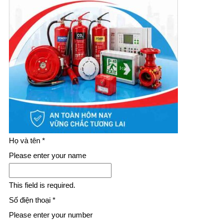
Họ và tên
*
Please enter your name
This field is required.
Số điện thoại
*
Please enter your number