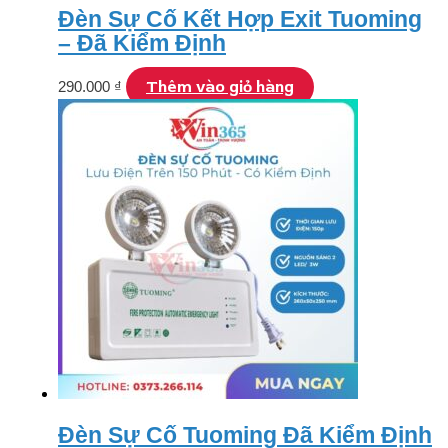
Đèn Sự Cố Kết Hợp Exit Tuoming
– Đã Kiểm Định
Thêm vào giỏ hàng
290.000
₫
Đèn Sự Cố Tuoming Đã Kiểm Định