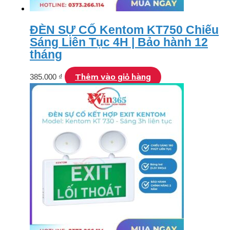
ĐÈN SỰ CỐ Kentom KT750 Chiếu
Sáng Liên Tục 4H | Bảo hành 12
tháng
Thêm vào giỏ hàng
385.000
₫