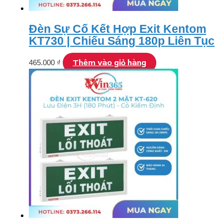
Đèn Sự Cố Kết Hợp Exit Kentom
KT730 | Chiếu Sáng 180p Liên Tục
Thêm vào giỏ hàng
465.000
₫