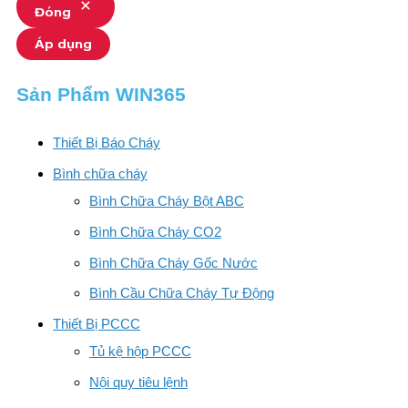
Đóng
Áp dụng
Sản Phẩm WIN365
Thiết Bị Báo Cháy
Bình chữa cháy
Bình Chữa Cháy Bột ABC
Bình Chữa Cháy CO2
Bình Chữa Cháy Gốc Nước
Bình Cầu Chữa Cháy Tự Động
Thiết Bị PCCC
Tủ kệ hộp PCCC
Nội quy tiêu lệnh