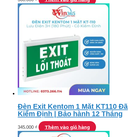
Đèn Exit Kentom 1 Mặt KT110 Đã
Kiểm Định | Bảo hành 12 Tháng
Thêm vào giỏ hàng
345.000
₫