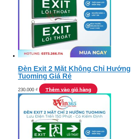
Đèn Exit 2 Mặt Không Chỉ Hướng
Tuoming Giá Rẻ
Thêm vào giỏ hàng
230.000
₫