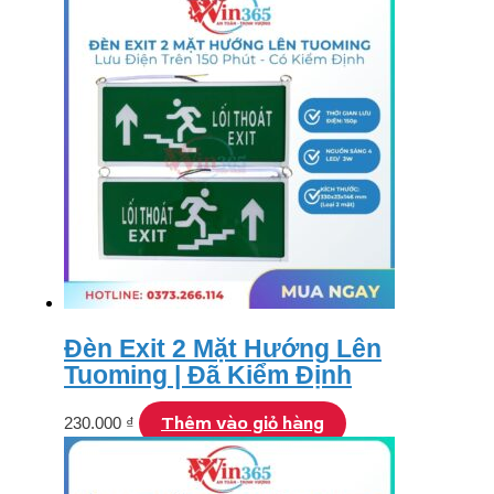
Đèn Exit 2 Mặt Hướng Lên
Tuoming | Đã Kiểm Định
Thêm vào giỏ hàng
230.000
₫