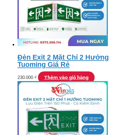
Đèn Exit 2 Mặt Chỉ 2 Hướng
Tuoming Giá Rẻ
Thêm vào giỏ hàng
230.000
₫