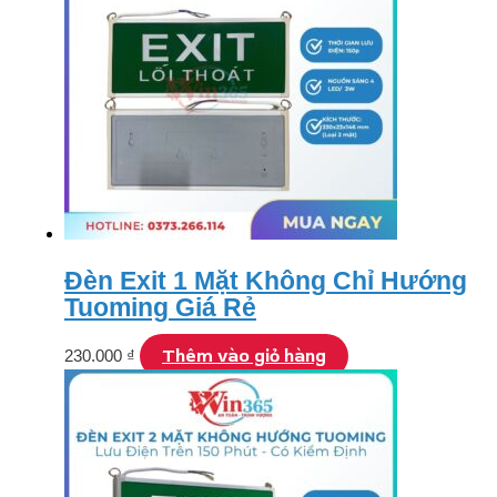
Đèn Exit 1 Mặt Không Chỉ Hướng
Tuoming Giá Rẻ
Thêm vào giỏ hàng
230.000
₫