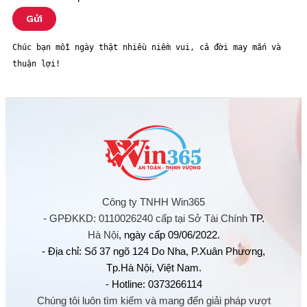
Gửi
Chúc bạn mỗi ngày thật nhiều niềm vui, cả đời may mắn và 
thuận lợi! 
Công ty TNHH Win365
- GPĐKKD: 0110026240 cấp tại Sở Tài Chính
TP.
Hà Nội
, ngày cấp 09/06/2022.
- Địa chỉ: Số 37 ngõ 124 Do Nha, P.Xuân Phương,
Tp.Hà Nội, Việt Nam.
- Hotline: 0373266114
Chúng tôi luôn tìm kiếm và mang đến giải pháp vượt