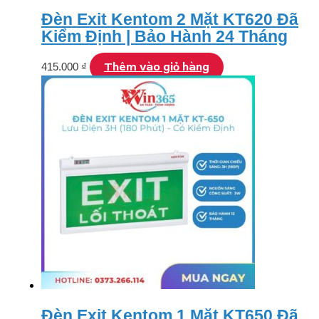
Đèn Exit Kentom 2 Mặt KT620 Đã
Kiểm Định | Bảo Hành 24 Tháng
Thêm vào giỏ hàng
415.000
₫
Đèn Exit Kentom 1 Mặt KT650 Đã