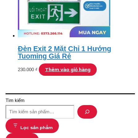
Đèn Exit 2 Mặt Chỉ 1 Hướng
Tuoming Giá Rẻ
Thêm vào giỏ hàng
230.000
₫
Tìm kiếm
Lọc sản phẩm