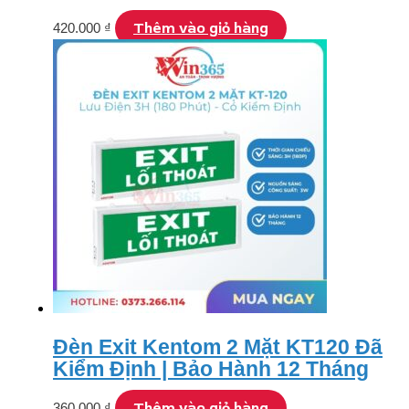
Thêm vào giỏ hàng
420.000
₫
Đèn Exit Kentom 2 Mặt KT120 Đã
Kiểm Định | Bảo Hành 12 Tháng
Thêm vào giỏ hàng
360.000
₫