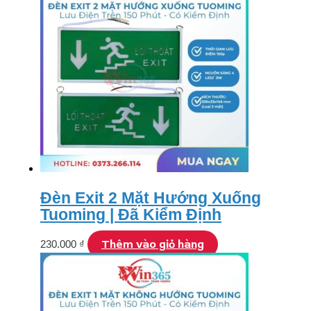
Đèn Exit 2 Mặt Hướng Xuống
Tuoming | Đã Kiểm Định
Thêm vào giỏ hàng
230.000
₫