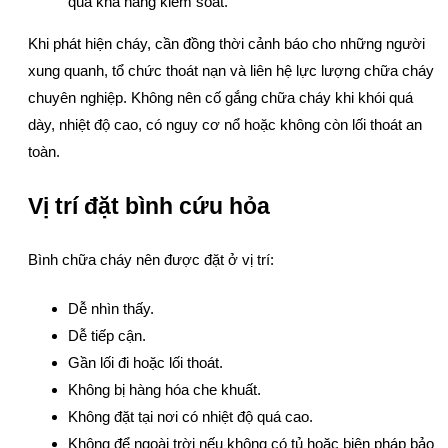
quá khả năng kiểm soát.
Khi phát hiện cháy, cần đồng thời cảnh báo cho những người
xung quanh, tổ chức thoát nạn và liên hệ lực lượng chữa cháy
chuyên nghiệp. Không nên cố gắng chữa cháy khi khói quá
dày, nhiệt độ cao, có nguy cơ nổ hoặc không còn lối thoát an
toàn.
Vị trí đặt bình cứu hỏa
Bình chữa cháy nên được đặt ở vị trí:
Dễ nhìn thấy.
Dễ tiếp cận.
Gần lối đi hoặc lối thoát.
Không bị hàng hóa che khuất.
Không đặt tại nơi có nhiệt độ quá cao.
Không để ngoài trời nếu không có tủ hoặc biện pháp bảo