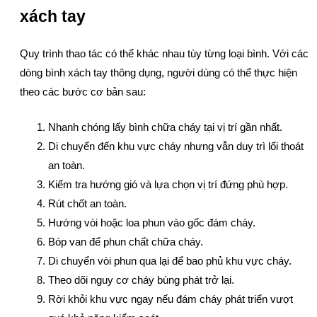
xách tay
Quy trình thao tác có thể khác nhau tùy từng loại bình. Với các
dòng bình xách tay thông dụng, người dùng có thể thực hiện
theo các bước cơ bản sau:
Nhanh chóng lấy bình chữa cháy tại vị trí gần nhất.
Di chuyển đến khu vực cháy nhưng vẫn duy trì lối thoát
an toàn.
Kiểm tra hướng gió và lựa chọn vị trí đứng phù hợp.
Rút chốt an toàn.
Hướng vòi hoặc loa phun vào gốc đám cháy.
Bóp van để phun chất chữa cháy.
Di chuyển vòi phun qua lại để bao phủ khu vực cháy.
Theo dõi nguy cơ cháy bùng phát trở lại.
Rời khỏi khu vực ngay nếu đám cháy phát triển vượt