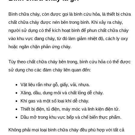
Bình chữa cháy, còn được gọi là bình cứu hỏa, là thiết bị chứa
chất chữa cháy được nén bên trong bình. Khi xảy ra cháy,
người sử dụng có thể kích hoạt bình để phun chất chữa cháy
vào khu vực đang cháy, từ đó làm giảm nhiệt độ, cách ly oxy
hoặc ngăn chặn phản ứng cháy.
Tùy theo chất chữa cháy bên trong, bình cứu hỏa có thể được
sử dụng cho các đám cháy liên quan đến:
Vật liệu rắn như gỗ, giấy, vải, nhựa.
Xăng, dầu, dung môi và chất lỏng dễ cháy.
Khí gas và một số loại khí dễ cháy.
Thiết bị điện, tủ điện, máy móc và linh kiện điện tử.
Dầu mỡ trong khu vực bếp và chế biến thực phẩm.
Không phải mọi loại bình chữa cháy đều phù hợp với tất cả