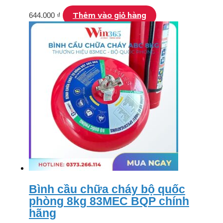
Thêm vào giỏ hàng
644.000
₫
Bình cầu chữa cháy bộ quốc
phòng 8kg 83MEC BQP chính
hãng