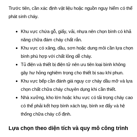
Trước tiên, cần xác định vật liệu hoặc nguồn nguy hiểm có thể
phát sinh cháy.
Khu vực chứa gỗ, giấy, vải, nhựa nên chọn bình có khả
năng chữa đám cháy chất rắn.
Khu vực có xăng, dầu, sơn hoặc dung môi cần lựa chọn
bình phù hợp với chất lỏng dễ cháy.
Tủ điện và thiết bị điện tử nên ưu tiên loại bình không
gây hư hỏng nghiêm trọng cho thiết bị sau khi phun.
Khu vực bếp cần đánh giá nguy cơ cháy dầu mỡ và lựa
chọn chất chữa cháy chuyên dụng khi cần thiết.
Nhà xưởng, kho lớn hoặc khu vực có tải trọng cháy cao
có thể phải kết hợp bình xách tay, bình xe đẩy và hệ
thống chữa cháy cố định.
Lựa chọn theo diện tích và quy mô công trình