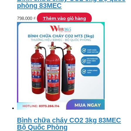
phòng 83MEC
Thêm vào giỏ hàng
798.000
₫
Bình chữa cháy CO2 3kg 83MEC
Bộ Quốc Phòng