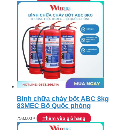
Bình chữa cháy bột ABC 8kg
83MEC Bộ Quốc phòng
Thêm vào giỏ hàng
798.000
₫