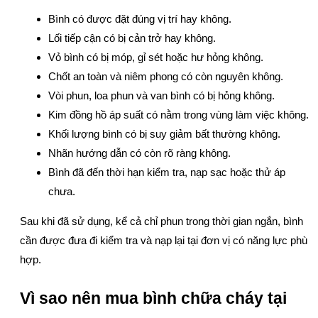
Bình có được đặt đúng vị trí hay không.
Lối tiếp cận có bị cản trở hay không.
Vỏ bình có bị móp, gỉ sét hoặc hư hỏng không.
Chốt an toàn và niêm phong có còn nguyên không.
Vòi phun, loa phun và van bình có bị hỏng không.
Kim đồng hồ áp suất có nằm trong vùng làm việc không.
Khối lượng bình có bị suy giảm bất thường không.
Nhãn hướng dẫn có còn rõ ràng không.
Bình đã đến thời hạn kiểm tra, nạp sạc hoặc thử áp
chưa.
Sau khi đã sử dụng, kể cả chỉ phun trong thời gian ngắn, bình
cần được đưa đi kiểm tra và nạp lại tại đơn vị có năng lực phù
hợp.
Vì sao nên mua bình chữa cháy tại