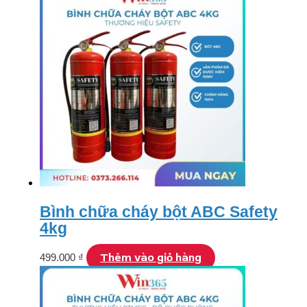
Bình chữa cháy bột ABC Safety
4kg
Thêm vào giỏ hàng
499.000
₫