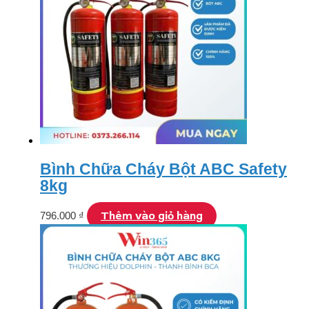
Bình Chữa Cháy Bột ABC Safety
8kg
Thêm vào giỏ hàng
796.000
₫