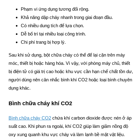
Phạm vi ứng dụng tương đối rộng.
Khả năng dập cháy nhanh trong giai đoạn đầu.
Có nhiều dung tích để lựa chọn.
Dễ bố trí tại nhiều loại công trình.
Chi phí trang bị hợp lý.
Sau khi sử dụng, bột chữa cháy có thể để lại cặn trên máy
móc, thiết bị hoặc hàng hóa. Vì vậy, với phòng máy chủ, thiết
bị điện tử có giá trị cao hoặc khu vực cần hạn chế chất tồn dư,
người dùng nên cân nhắc bình khí CO2 hoặc loại bình chuyên
dụng khác.
Bình chữa cháy khí CO2
Bình chữa cháy CO2
chứa khí carbon dioxide được nén ở áp
suất cao. Khi phun ra ngoài, khí CO2 giúp làm giảm nồng độ
oxy xung quanh khu vực cháy và làm lạnh bề mặt vật liệu.