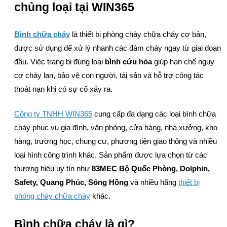
chủng loại tại WIN365
Bình chữa cháy
là thiết bị phòng cháy chữa cháy cơ bản,
được sử dụng để xử lý nhanh các đám cháy ngay từ giai đoạn
đầu. Việc trang bị đúng loại
bình cứu hỏa
giúp hạn chế nguy
cơ cháy lan, bảo vệ con người, tài sản và hỗ trợ công tác
thoát nạn khi có sự cố xảy ra.
Công ty TNHH WIN365
cung cấp đa dạng các loại bình chữa
cháy phục vụ gia đình, văn phòng, cửa hàng, nhà xưởng, kho
hàng, trường học, chung cư, phương tiện giao thông và nhiều
loại hình công trình khác. Sản phẩm được lựa chọn từ các
thương hiệu uy tín như
83MEC Bộ Quốc Phòng, Dolphin,
Safety, Quang Phúc, Sông Hồng
và nhiều hãng
thiết bị
phòng cháy chữa cháy
khác.
Bình chữa cháy là gì?