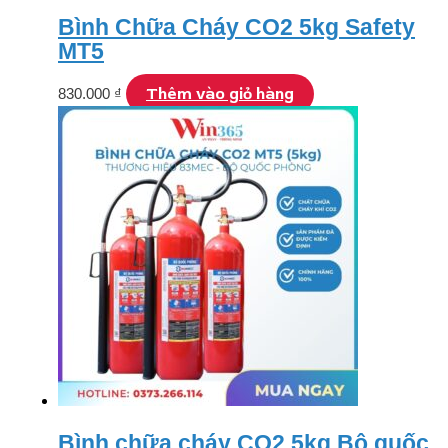
Bình Chữa Cháy CO2 5kg Safety
MT5
Thêm vào giỏ hàng
830.000
₫
Bình chữa cháy CO2 5kg Bộ quốc