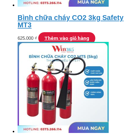
Bình chữa cháy CO2 3kg Safety
MT3
Thêm vào giỏ hàng
625.000
₫