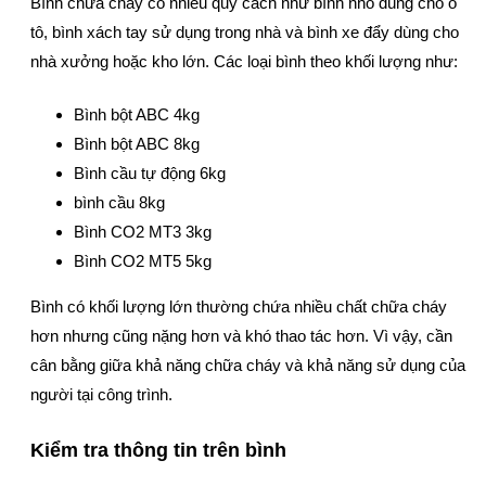
Bình chữa cháy có nhiều quy cách như bình nhỏ dùng cho ô
tô, bình xách tay sử dụng trong nhà và bình xe đẩy dùng cho
nhà xưởng hoặc kho lớn. Các loại bình theo khối lượng như:
Bình bột ABC 4kg
Bình bột ABC 8kg
Bình cầu tự động 6kg
bình cầu 8kg
Bình CO2 MT3 3kg
Bình CO2 MT5 5kg
Bình có khối lượng lớn thường chứa nhiều chất chữa cháy
hơn nhưng cũng nặng hơn và khó thao tác hơn. Vì vậy, cần
cân bằng giữa khả năng chữa cháy và khả năng sử dụng của
người tại công trình.
Kiểm tra thông tin trên bình