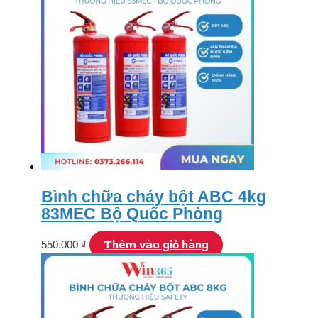
Bình chữa cháy bột ABC 4kg
83MEC Bộ Quốc Phòng
Thêm vào giỏ hàng
550.000
₫