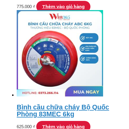
Thêm vào giỏ hàng
775.000
₫
Bình cầu chữa cháy Bộ Quốc
Phòng 83MEC 6kg
Thêm vào giỏ hàng
625.000
₫